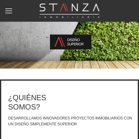
Skip
to
content
¿QUIÉNES
SOMOS?
DESARROLLAMOS INNOVADORES PROYECTOS INMOBILIARIOS CON
UN DISEÑO SIMPLEMENTE SUPERIOR.