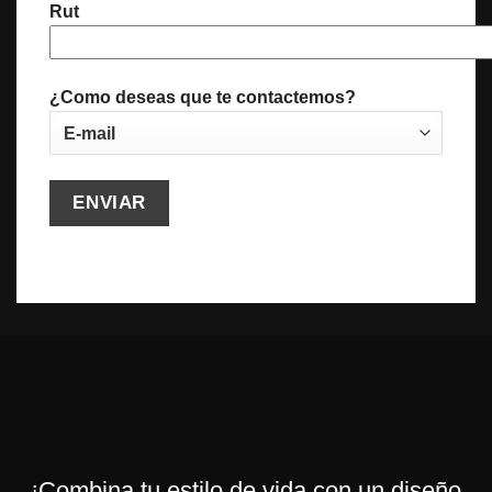
Rut
¿Como deseas que te contactemos?
¡Combina tu estilo de vida con un diseño