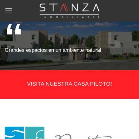
Skip
to
content
Grandes espacios en un ambiente natural
VISITA NUESTRA CASA PILOTO!