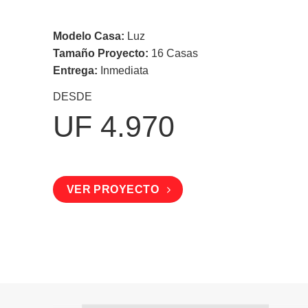
Modelo Casa:
Luz
Tamaño Proyecto:
16 Casas
Entrega:
Inmediata
DESDE
UF 4.970
VER PROYECTO