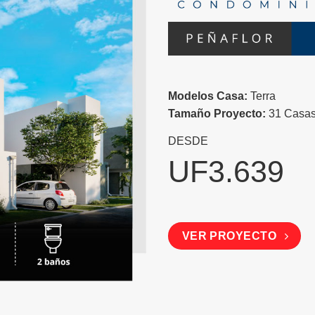
Modelos Casa:
Terra
Tamaño Proyecto:
31 Casas
DESDE
UF3.639
VER PROYECTO