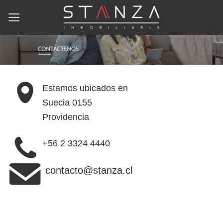
Skip
to
content
‎Estamos ubicados en
Suecia 0155
Providencia
‎+56 2 3324 4440
‎contacto@stanza.cl